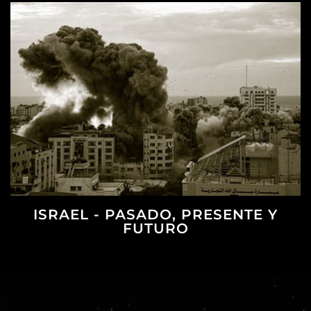
EL ATAQUE A ISRAEL
ISRAEL - PASADO, PRESENTE Y
FUTURO