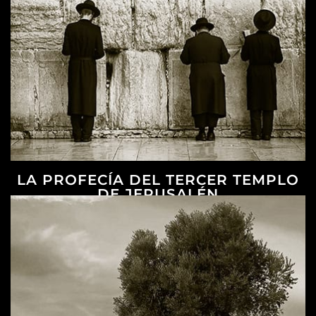
LA PROFECÍA DEL TERCER TEMPLO
DE JERUSALÉN