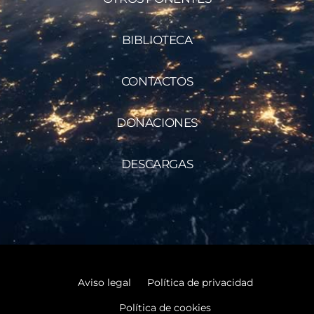
BIBLIOTECA
CONTACTOS
DONACIONES
DESCARGAS
Aviso legal
Política de privacidad
Política de cookies