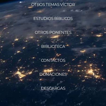
OTROS TEMAS VÍCTOR
ESTUDIOS BÍBLICOS
OTROS PONENTES
BIBLIOTECA
CONTACTOS
DONACIONES
DESCARGAS