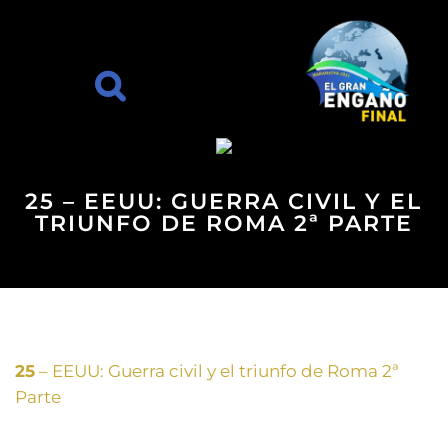
25 – EEUU: GUERRA CIVIL Y EL
TRIUNFO DE ROMA 2ª PARTE
25
– EEUU: Guerra civil y el triunfo de Roma 2ª
Parte