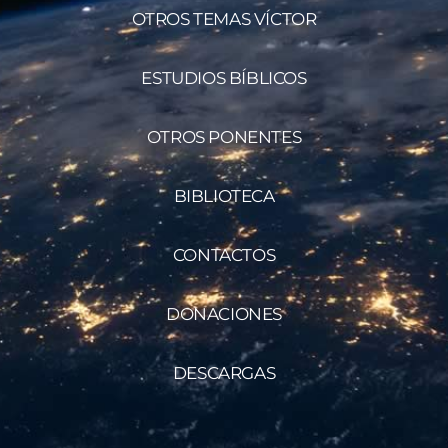
OTROS TEMAS VÍCTOR
ESTUDIOS BÍBLICOS
OTROS PONENTES
BIBLIOTECA
CONTACTOS
DONACIONES
DESCARGAS