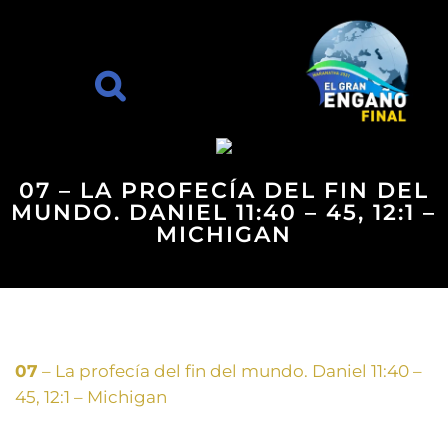
07 – LA PROFECÍA DEL FIN DEL
MUNDO. DANIEL 11:40 – 45, 12:1 –
MICHIGAN
07
– La profecía del fin del mundo. Daniel 11:40 –
45, 12:1 – Michigan