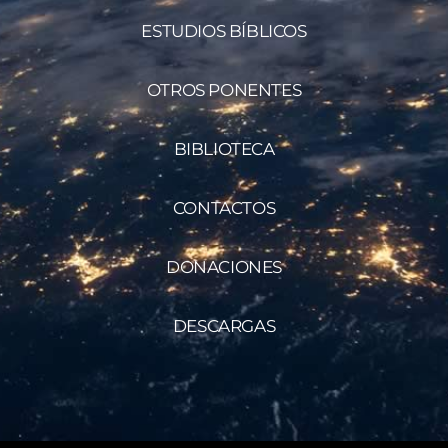
ESTUDIOS BÍBLICOS
OTROS PONENTES
BIBLIOTECA
CONTACTOS
DONACIONES
DESCARGAS