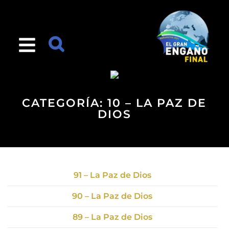
CATEGORÍA:
10 – LA PAZ DE
DIOS
91 – La Paz de Dios
90 – La Paz de Dios
89 – La Paz de Dios