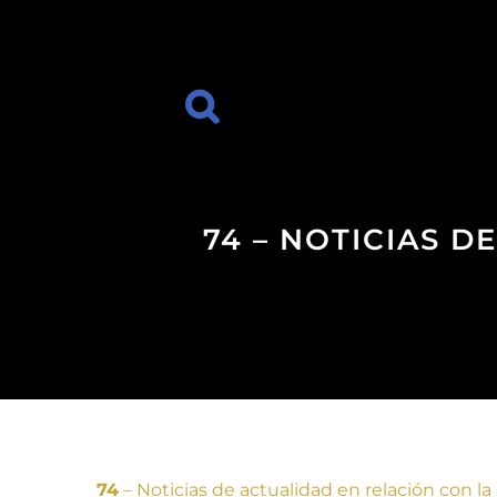
74 – NOTICIAS 
74
– Noticias de actualidad en relación con la