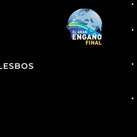
 LESBOS