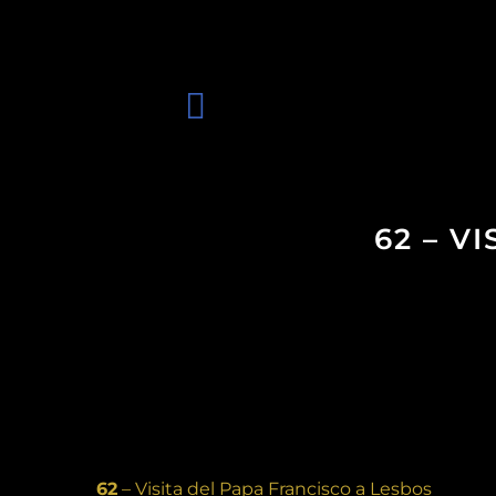
62 – V
62
– Visita del Papa Francisco a Lesbos