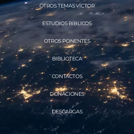
OTROS TEMAS VÍCTOR
ESTUDIOS BÍBLICOS
OTROS PONENTES
BIBLIOTECA
CONTACTOS
DONACIONES
DESCARGAS