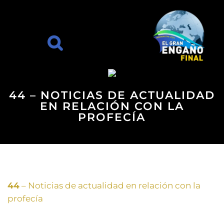
44 – NOTICIAS DE ACTUALIDAD
EN RELACIÓN CON LA
PROFECÍA
44
– Noticias de actualidad en relación con la
profecía