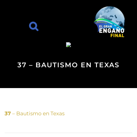
37 – BAUTISMO EN TEXAS
37
– Bautismo en Texas