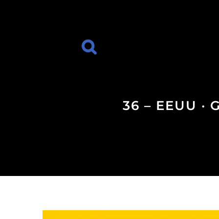
36 – EEUU ·