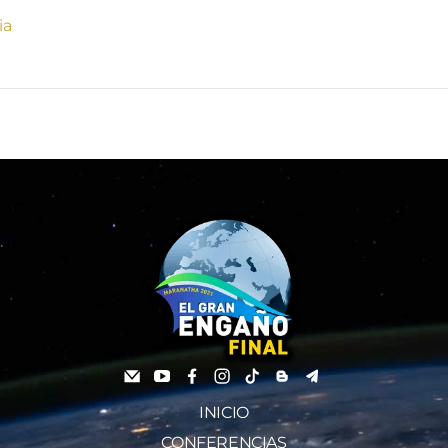
ia
INICIO
CONFERENCIAS