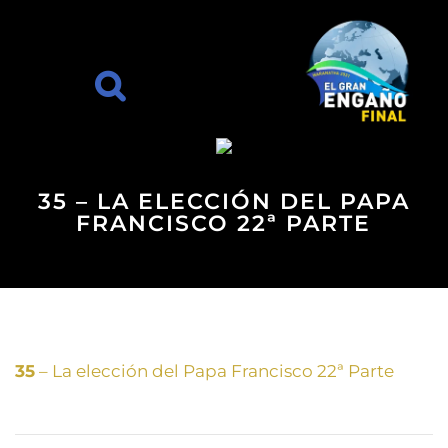
35 – LA ELECCIÓN DEL PAPA
FRANCISCO 22ª PARTE
35
– La elección del Papa Francisco 22ª Parte