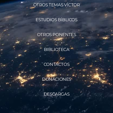
OTROS TEMAS VÍCTOR
ESTUDIOS BÍBLICOS
OTROS PONENTES
BIBLIOTECA
CONTACTOS
DONACIONES
DESCARGAS