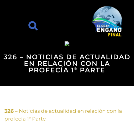
326 – NOTICIAS DE ACTUALIDAD
EN RELACIÓN CON LA
PROFECÍA 1ª PARTE
326
– Noticias de actualidad en relación con la
profecía 1ª Parte