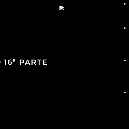
 16ª PARTE