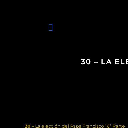
30 – LA E
30
– La elección del Papa Francisco 16ª Parte