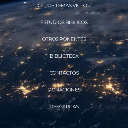
OTROS TEMAS VÍCTOR
ESTUDIOS BÍBLICOS
OTROS PONENTES
BIBLIOTECA
CONTACTOS
DONACIONES
DESCARGAS