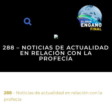
288 – NOTICIAS DE ACTUALIDAD
EN RELACIÓN CON LA
PROFECÍA
288
– Noticias de actualidad en relación con la
profecía