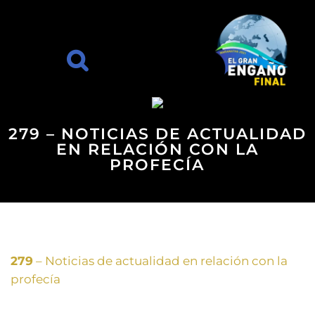
279 – NOTICIAS DE ACTUALIDAD
EN RELACIÓN CON LA
PROFECÍA
279
– Noticias de actualidad en relación con la
profecía