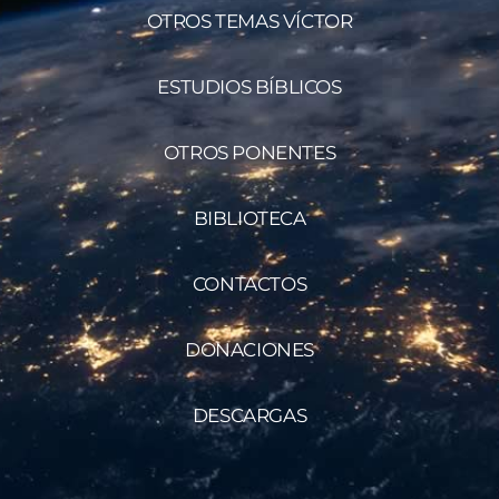
OTROS TEMAS VÍCTOR
ESTUDIOS BÍBLICOS
OTROS PONENTES
BIBLIOTECA
CONTACTOS
DONACIONES
DESCARGAS