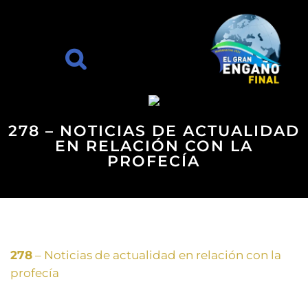
278 – NOTICIAS DE ACTUALIDAD
EN RELACIÓN CON LA
PROFECÍA
278
– Noticias de actualidad en relación con la
profecía