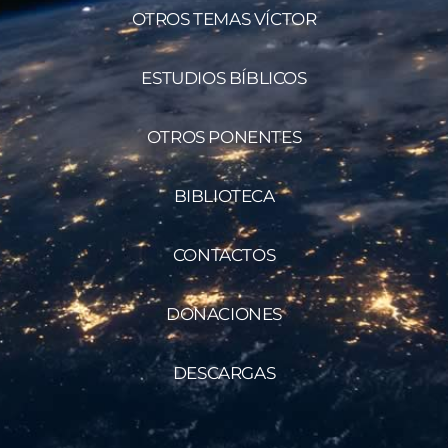
OTROS TEMAS VÍCTOR
ESTUDIOS BÍBLICOS
OTROS PONENTES
BIBLIOTECA
CONTACTOS
DONACIONES
DESCARGAS