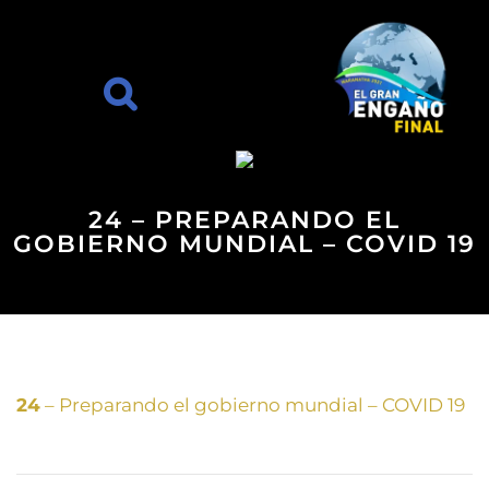
24 – PREPARANDO EL
GOBIERNO MUNDIAL – COVID 19
24
– Preparando el gobierno mundial – COVID 19