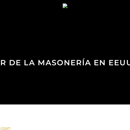
ER DE LA MASONERÍA EN EEU
higan