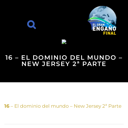
16 – EL DOMINIO DEL MUNDO –
NEW JERSEY 2ª PARTE
16
– El dominio del mundo – New Jersey 2ª Parte