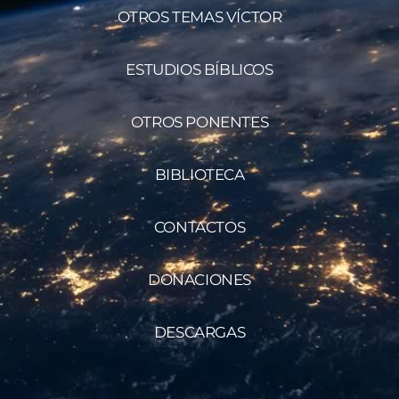
OTROS TEMAS VÍCTOR
ESTUDIOS BÍBLICOS
OTROS PONENTES
BIBLIOTECA
CONTACTOS
DONACIONES
DESCARGAS