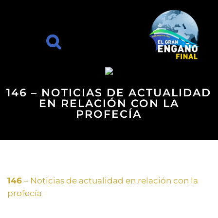
146 – NOTICIAS DE ACTUALIDAD
EN RELACIÓN CON LA
PROFECÍA
146
– Noticias de actualidad en relación con la
profecía