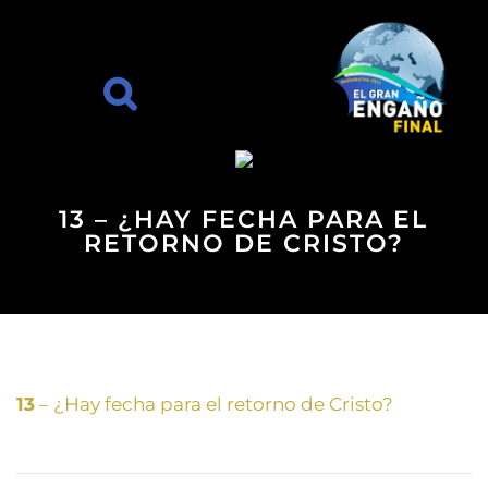
13 – ¿HAY FECHA PARA EL
RETORNO DE CRISTO?
13
– ¿Hay fecha para el retorno de Cristo?