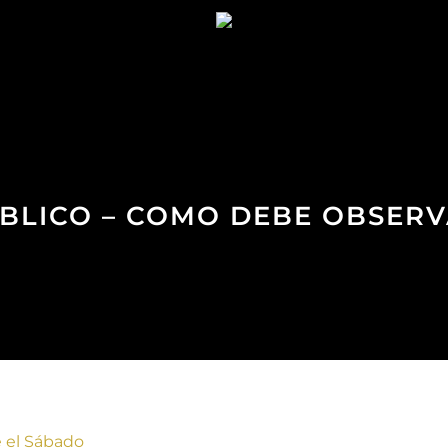
BÍBLICO – COMO DEBE OBSER
e el Sábado