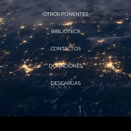
OTROS PONENTES
BIBLIOTECA
CONTACTOS
DONACIONES
DESCARGAS