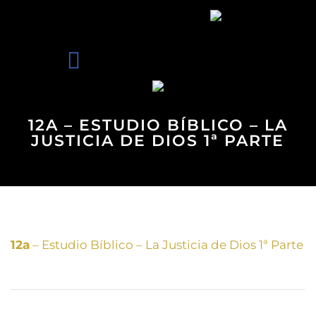
12A – ESTUDIO BÍBLICO – LA
JUSTICIA DE DIOS 1ª PARTE
12a
– Estudio Bíblico – La Justicia de Dios 1ª Parte