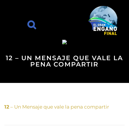
12 – UN MENSAJE QUE VALE LA
PENA COMPARTIR
12
– Un Mensaje que vale la pena compartir