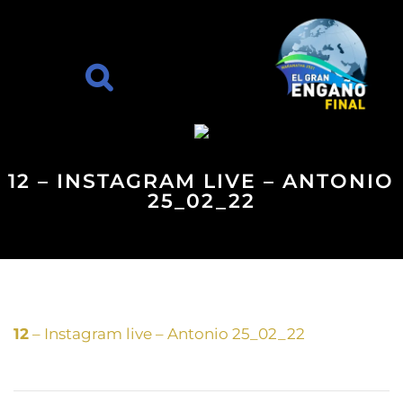
12 – INSTAGRAM LIVE – ANTONIO
25_02_22
12
– Instagram live – Antonio 25_02_22