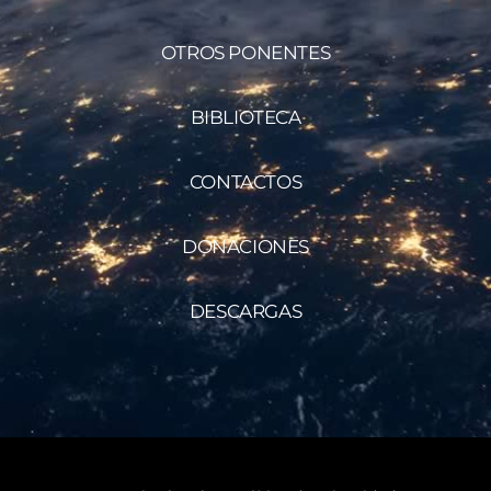
OTROS PONENTES
BIBLIOTECA
CONTACTOS
DONACIONES
DESCARGAS