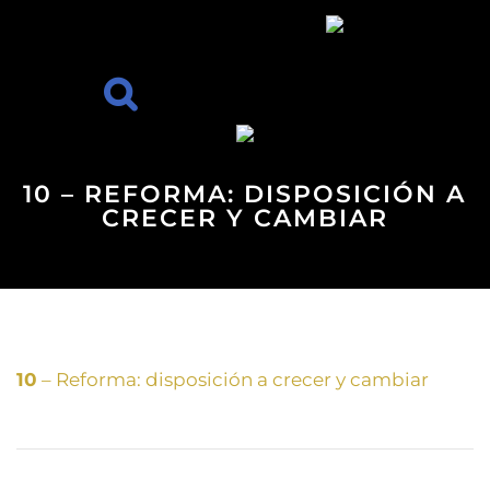
10 – REFORMA: DISPOSICIÓN A
CRECER Y CAMBIAR
10
– Reforma: disposición a crecer y cambiar