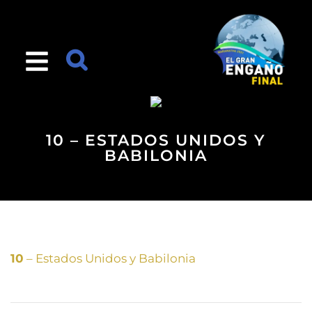
10 – ESTADOS UNIDOS Y
BABILONIA
10
– Estados Unidos y Babilonia