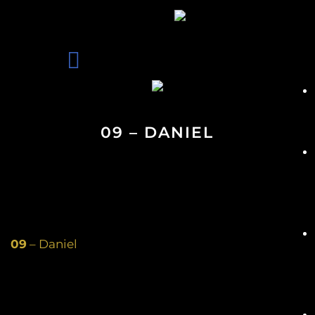
09 – DANIEL
09
– Daniel