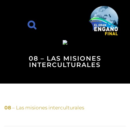
08 – LAS MISIONES
INTERCULTURALES
08
– Las misiones interculturales