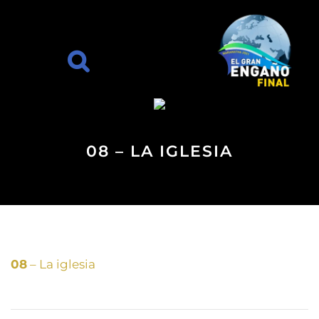
08 – LA IGLESIA
08
– La iglesia