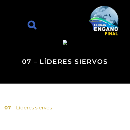
07 – LÍDERES SIERVOS
07
– Líderes siervos