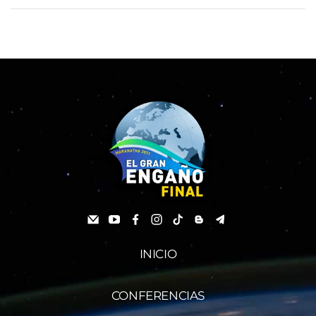
INICIO
CONFERENCIAS