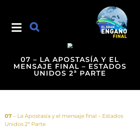
07 – LA APOSTASÍA Y EL
MENSAJE FINAL – ESTADOS
UNIDOS 2ª PARTE
07
– La Apostasía y el mensaje final – Estados
Unidos 2ª Parte