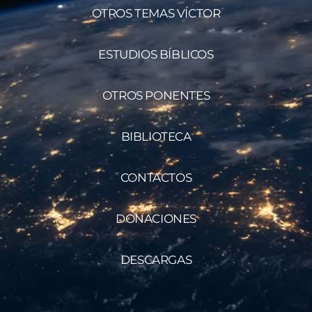
OTROS TEMAS VÍCTOR
ESTUDIOS BÍBLICOS
OTROS PONENTES
BIBLIOTECA
CONTACTOS
DONACIONES
DESCARGAS