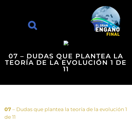
07 – DUDAS QUE PLANTEA LA
TEORÍA DE LA EVOLUCIÓN 1 DE
11
07
– Dudas que plantea la teoría de la evolución 1
de 11