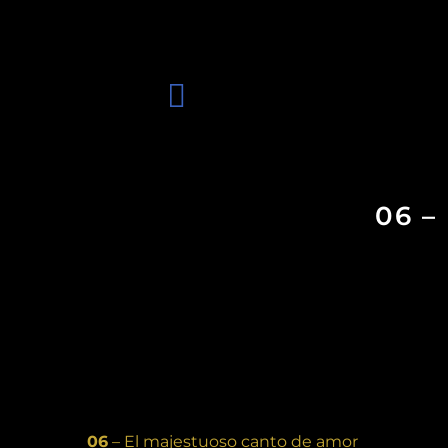
06 
06
– El majestuoso canto de amor