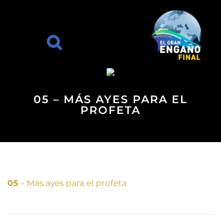
05 – MÁS AYES PARA EL
PROFETA
05
– Más ayes para el profeta