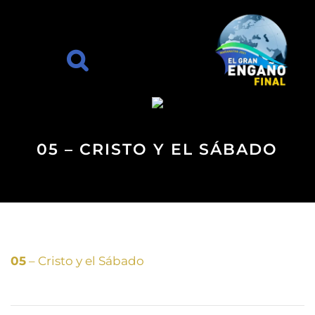
05 – CRISTO Y EL SÁBADO
05
– Cristo y el Sábado