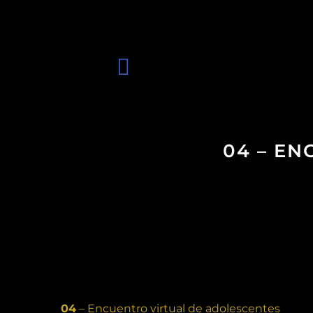
04 – E
04
– Encuentro virtual de adolescentes