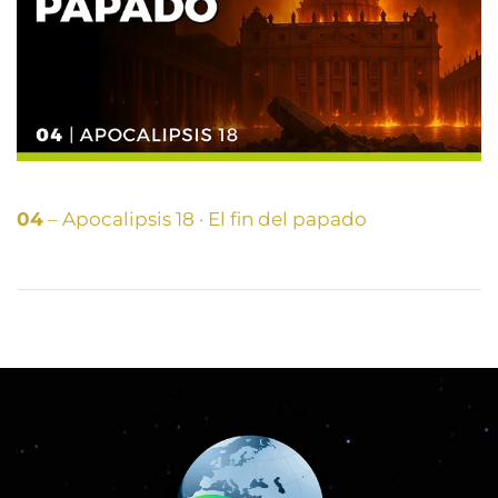
04
– Apocalipsis 18 · El fin del papado