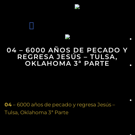
04 – 6000 AÑOS DE PECADO Y
REGRESA JESÚS – TULSA,
OKLAHOMA 3ª PARTE
04
– 6000 años de pecado y regresa Jesús –
Tulsa, Oklahoma 3ª Parte