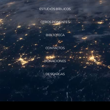
ESTUDIOS BÍBLICOS
OTROS PONENTES
BIBLIOTECA
CONTACTOS
DONACIONES
DESCARGAS