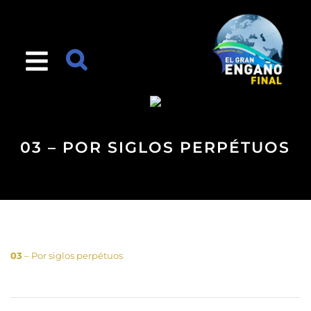
03 – POR SIGLOS PERPÉTUOS
03
– Por siglos perpétuos