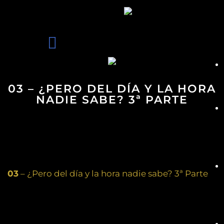
03 – ¿PERO DEL DÍA Y LA HORA
NADIE SABE? 3ª PARTE
03
– ¿Pero del día y la hora nadie sabe? 3ª Parte