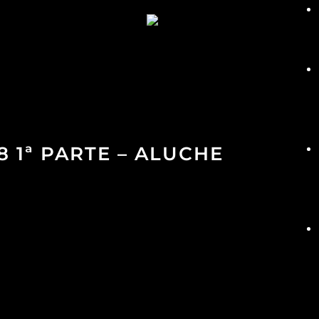
8 1ª PARTE – ALUCHE