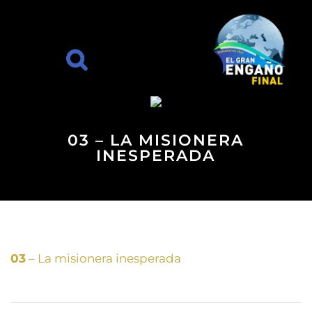
03 – LA MISIONERA
INESPERADA
03
– La misionera inesperada