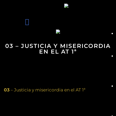
03 – JUSTICIA Y MISERICORDIA
EN EL AT 1ª
03
– Justicia y misericordia en el AT 1ª