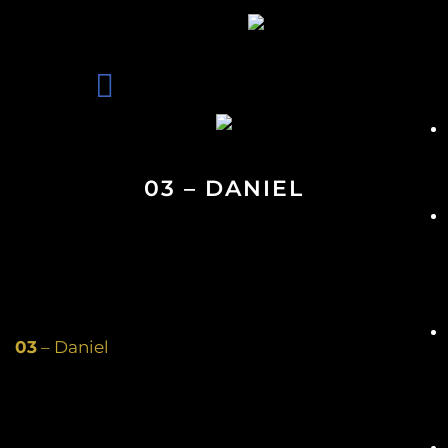
03 – DANIEL
03
– Daniel