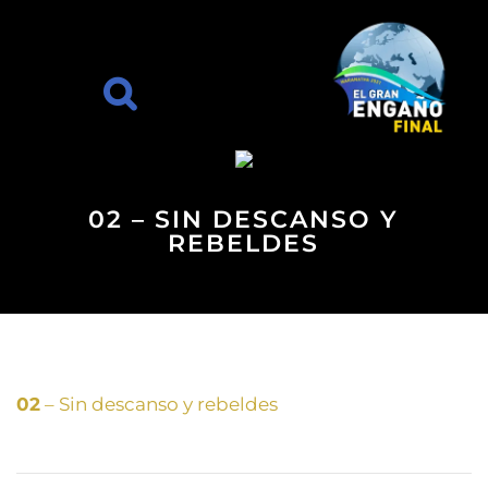
02 – SIN DESCANSO Y
REBELDES
02
– Sin descanso y rebeldes