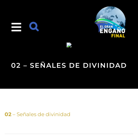
02 – SEÑALES DE DIVINIDAD
02
– Señales de divinidad