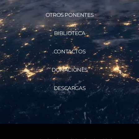
OTROS PONENTES
BIBLIOTECA
CONTACTOS
DONACIONES
DESCARGAS