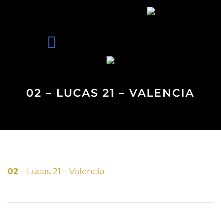
02 – LUCAS 21 – VALENCIA
02
– Lucas 21 – Valencia