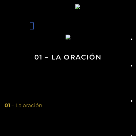
01 – LA ORACIÓN
01
– La oración