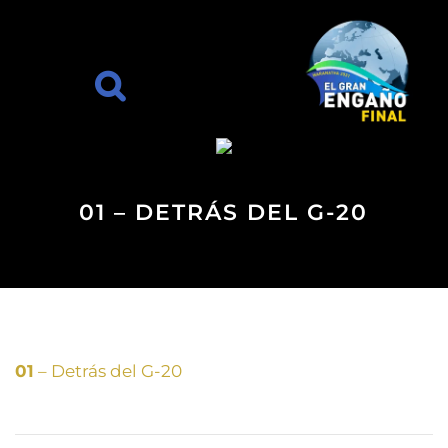
01 – DETRÁS DEL G-20
01
– Detrás del G-20